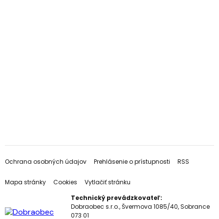
Ochrana osobných údajov
Prehlásenie o prístupnosti
RSS
Mapa stránky
Cookies
Vytlačiť stránku
Technický prevádzkovateľ:
Dobraobec s.r.o., Švermova 1085/40, Sobrance
073 01