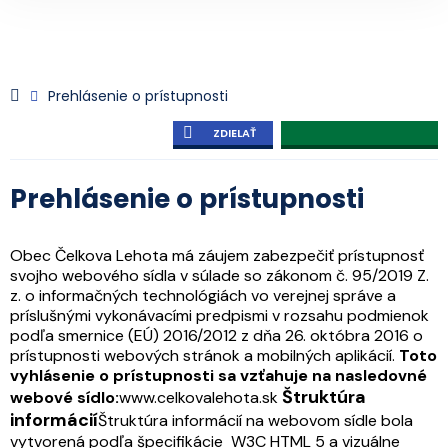
Prehlásenie o prístupnosti
ZDIELAŤ
Prehlásenie o prístupnosti
Obec Čelkova Lehota má záujem zabezpečiť prístupnosť
svojho webového sídla v súlade so zákonom č. 95/2019 Z.
z. o informačných technológiách vo verejnej správe a
príslušnými vykonávacími predpismi v rozsahu podmienok
podľa smernice (EÚ) 2016/2012 z dňa 26. októbra 2016 o
prístupnosti webových stránok a mobilných aplikácií.
Toto
vyhlásenie o prístupnosti sa vzťahuje na nasledovné
Štruktúra
webové sídlo:
www.celkovalehota.sk
informácií
Štruktúra informácií na webovom sídle bola
vytvorená podľa špecifikácie W3C HTML 5 a vizuálne